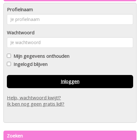
Profielnaam
Wachtwoord
Mijn gegevens onthouden
Ingelogd blijven
Inloggen
Help, wachtwoord kwijt!?
Ik ben nog geen gratis lid!?
Zoeken